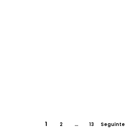
1
2
…
13
Seguinte