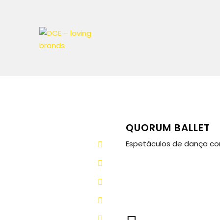
QUORUM BALLET
Espetáculos de dança c