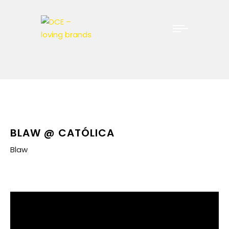
BLAW @ CATÓLICA
Blaw